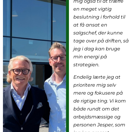
mig også til at træffe
en meget vigtig
beslutning i forhold til
at få ansat en
salgschef, der kunne
tage over på driften, så
jeg i dag kan bruge
min energi på
strategien.
Endelig lærte jeg at
prioritere mig selv
mere og fokusere på
de rigtige ting. Vi kom
både rundt om det
arbejdsmæssige og
personen Jesper, som