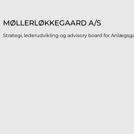
MØLLERLØKKEGAARD A/S
Strategi, lederudvikling og advisory board for Anlægs