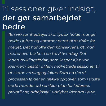
1:1 sessioner giver indsigt,
der gør samarbejdet
bedre
”En virksomhedsejer skal typisk holde mange
bolde i luften og kommer nemt til at drifte for
meget. Det har ofte den konsekvens, at man
mister overblikket i en travl hverdag. Det
lederudviklingsforløb, som Jesper Kjep var
igennem, består af fem målrettede sessioner til
at skabe retning og fokus. Som en del af
processen følger en række opgaver, som i sidste
ende munder ud i en klar plan for lederens
privatliv og arbejdsliv.” uddyber Richard Løwe.