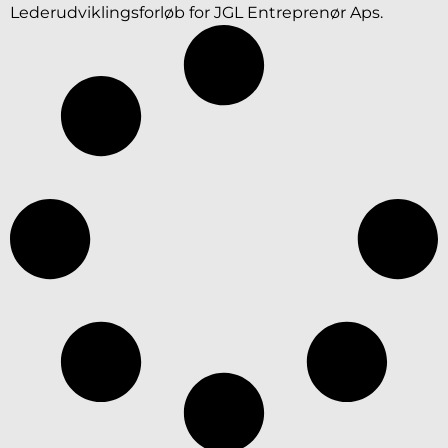
Lederudviklingsforløb for JGL Entreprenør Aps.