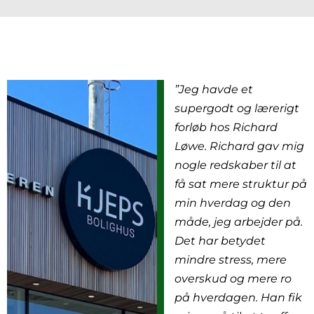
”Jeg havde et
supergodt og lærerigt
forløb hos Richard
Løwe. Richard gav mig
nogle redskaber til at
få sat mere struktur på
min hverdag og den
måde, jeg arbejder på.
Det har betydet
mindre stress, mere
overskud og mere ro
på hverdagen. Han fik