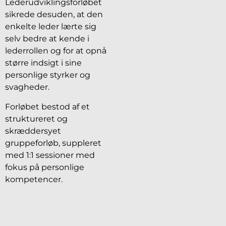
Lederudviklingsforløbet
sikrede desuden, at den
enkelte leder lærte sig
selv bedre at kende i
lederrollen og for at opnå
større indsigt i sine
personlige styrker og
svagheder.
Forløbet bestod af et
struktureret og
skræddersyet
gruppeforløb, suppleret
med 1:1 sessioner med
fokus på personlige
kompetencer.