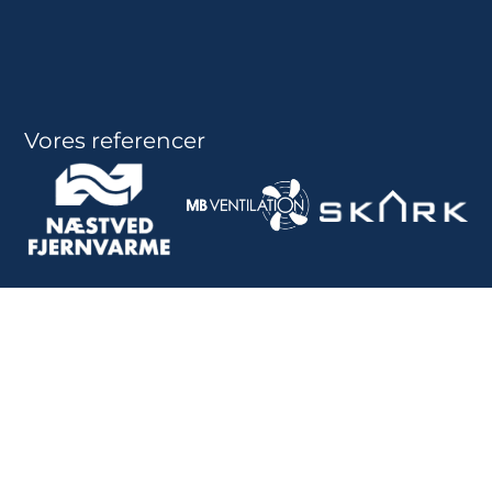
Vores referencer
CNSLT
udfordrer og