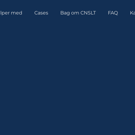
ælper med
Cases
Bag om CNSLT
FAQ
Ka