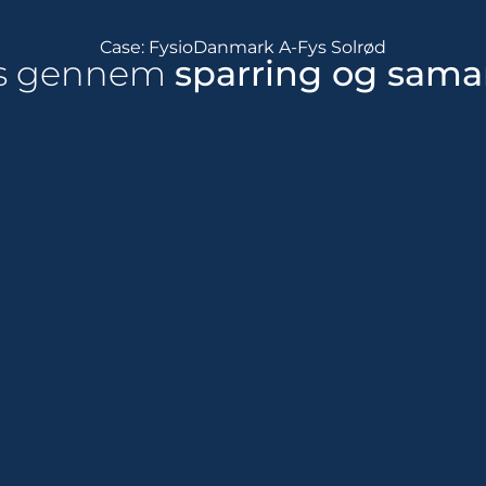
Case: FysioDanmark A-Fys Solrød
s gennem
sparring og sama