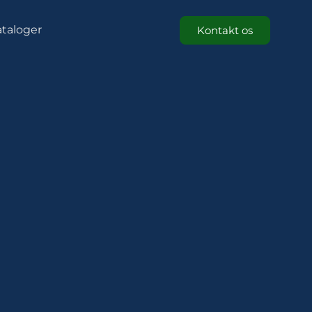
taloger
Kontakt os